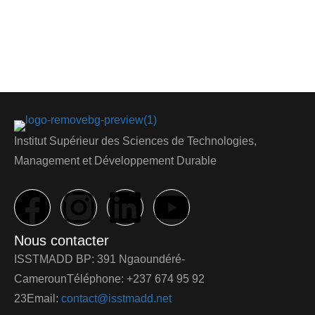
Institut Supérieur des Sciences de Technologies,
Management et Développement Durable
Nous contacter
ISSTMADD BP: 391 Ngaoundéré-
CamerounTéléphone: +237 674 95 92
23Email:
contact@isstmadd.net