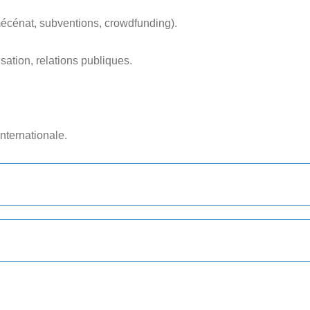
écénat, subventions, crowdfunding).
ation, relations publiques.
nternationale.