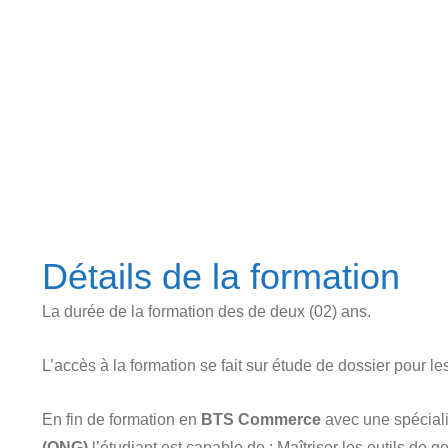
Détails de la formation
La durée de la formation des de deux (02) ans.
L’accès à la formation se fait sur étude de dossier pour l
En fin de formation en
BTS Commerce
avec une spécial
(ONG)
l’étudiant est capable de : Maîtriser les outils de g