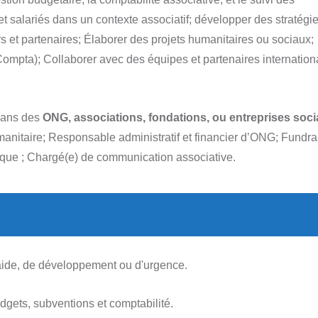
t salariés dans un contexte associatif; développer des stratégi
s et partenaires; Élaborer des projets humanitaires ou sociaux;
Compta); Collaborer avec des équipes et partenaires internation
dans des
ONG, associations, fondations, ou entreprises soci
anitaire; Responsable administratif et financier d’ONG; Fundrai
tique ; Chargé(e) de communication associative.
ide, de développement ou d'urgence.
dgets, subventions et comptabilité.