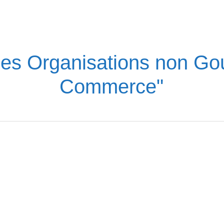
 des Organisations non 
Commerce"