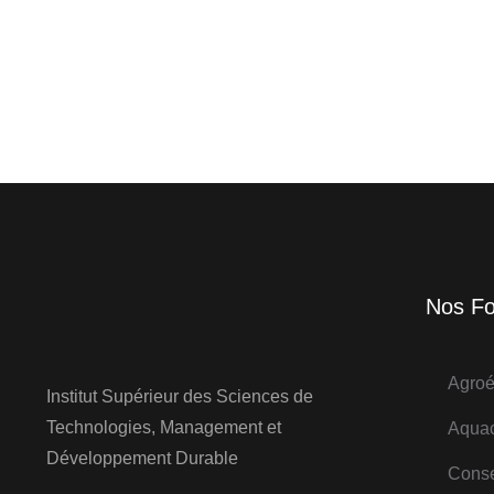
Nos Fo
Agroé
Institut Supérieur des Sciences de
Technologies, Management et
Aquac
Développement Durable
Conse