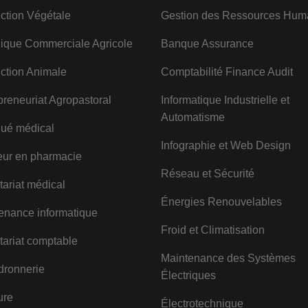
ction Végétale
Gestion des Ressources Hum
ique Commerciale Agricole
Banque Assurance
ction Animale
Comptabilité Finance Audit
preneuriat Agropastoral
Informatique Industrielle et
Automatisme
ué médical
Infographie et Web Design
ur en pharmacie
Réseau et Sécurité
tariat médical
Énergies Renouvelables
enance informatique
Froid et Climatisation
tariat comptable
Maintenance des Systèmes
ronnerie
Électriques
ure
Électrotechnique