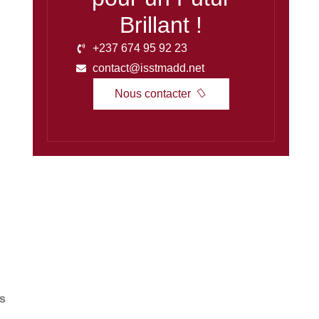
Brillant !
+237 674 95 92 23
contact@isstmadd.net
Nous contacter
s