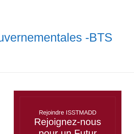
Gouvernementales -BTS
Rejoindre ISSTMADD
Rejoignez-nous
pour un Futur