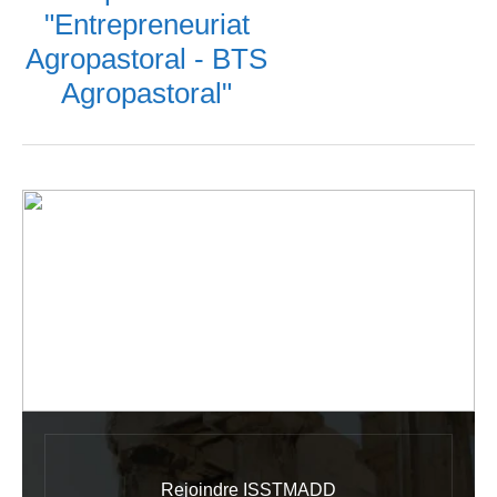
"Entrepreneuriat
Agropastoral
- BTS
Agropastoral
"
Rejoindre ISSTMADD