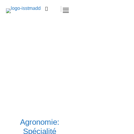
Entrepreneuriat Agropastoral
Accueil >
BTS Agropastoral
Entrepreneuriat Agropastoral
Agronomie:
Spécialité