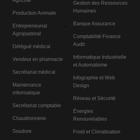
Agricole
Gestion des Ressources
Humaines
Production Animale
Banque Assurance
Entrepreneuriat
Agropastoral
Comptabilité Finance
Audit
Délégué médical
Informatique Industrielle
Vendeur en pharmacie
et Automatisme
Secrétariat médical
Infographie et Web
Maintenance
Design
informatique
Réseau et Sécurité
Secrétariat comptable
Énergies
Chaudronnerie
Renouvelables
Soudure
Froid et Climatisation