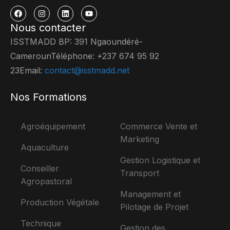
Nous contacter
ISSTMADD BP: 391 Ngaoundéré-
CamerounTéléphone: +237 674 95 92
23Email:
contact@isstmadd.net
Nos Formations
Agroéquipement
Commerce Vente et
Marketing
Aquaculture
Gestion Logistique et
Conseiller
Transport
Agropastoral
Management et
Production Végétale
Pilotage de Projet
Technique
Gestion des