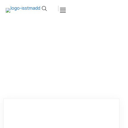
Cycle Master (02 ans)
Accueil >
Cycle Master (02 ans)