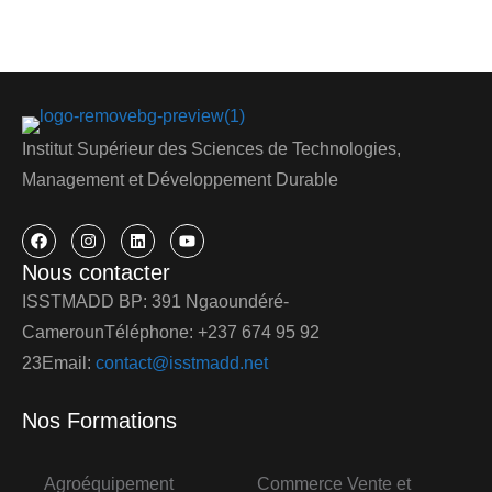
Institut Supérieur des Sciences de Technologies,
Management et Développement Durable
Nous contacter
ISSTMADD BP: 391 Ngaoundéré-
CamerounTéléphone: +237 674 95 92
23Email:
contact@isstmadd.net
Nos Formations
Agroéquipement
Commerce Vente et