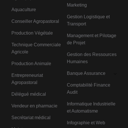
Marketing
Aquaculture
Gestion Logistique et
Conseiller Agropastoral
Transport
Production Végétale
Management et Pilotage
de Projet
Technique Commerciale
Agricole
Gestion des Ressources
Humaines
Production Animale
Banque Assurance
Entrepreneuriat
Agropastoral
Comptabilité Finance
Audit
Délégué médical
Informatique Industrielle
Vendeur en pharmacie
et Automatisme
Secrétariat médical
Infographie et Web