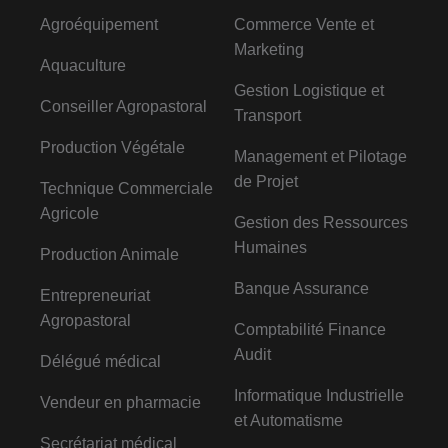
Agroéquipement
Commerce Vente et
Marketing
Aquaculture
Gestion Logistique et
Conseiller Agropastoral
Transport
Production Végétale
Management et Pilotage
de Projet
Technique Commerciale
Agricole
Gestion des Ressources
Humaines
Production Animale
Banque Assurance
Entrepreneuriat
Agropastoral
Comptabilité Finance
Audit
Délégué médical
Informatique Industrielle
Vendeur en pharmacie
et Automatisme
Secrétariat médical