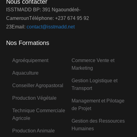
Nous contacter
ISSTMADD BP: 391 Ngaoundéré-
CamerounTéléphone: +237 674 95 92
23Email:
contact@isstmadd.net
Nos Formations
Agroéquipement
Commerce Vente et
Marketing
Aquaculture
Gestion Logistique et
Conseiller Agropastoral
Transport
Production Végétale
Management et Pilotage
de Projet
Technique Commerciale
Agricole
Gestion des Ressources
Humaines
Production Animale