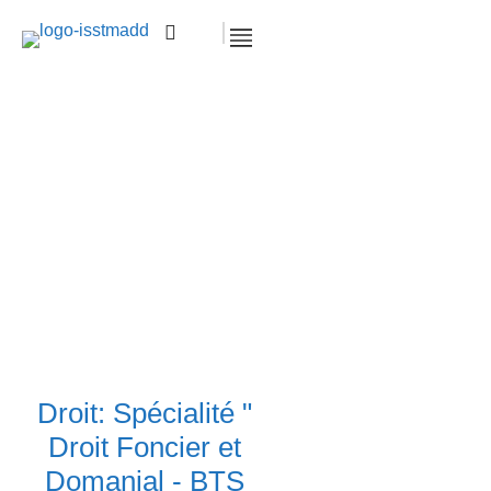
Droit Foncier et Domanial
Accueil >
BTS Droit
Droit Foncier et
Domanial
Droit: Spécialité "
Droit Foncier et
Domanial - BTS