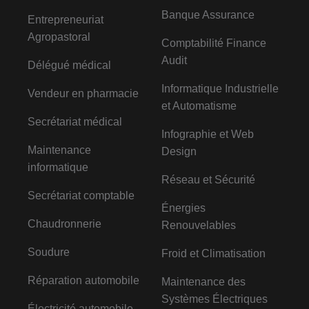
Banque Assurance
Entrepreneuriat
Agropastoral
Comptabilité Finance
Audit
Délégué médical
Informatique Industrielle
Vendeur en pharmacie
et Automatisme
Secrétariat médical
Infographie et Web
Maintenance
Design
informatique
Réseau et Sécurité
Secrétariat comptable
Énergies
Chaudronnerie
Renouvelables
Soudure
Froid et Climatisation
Réparation automobile
Maintenance des
Systèmes Électriques
Électricité automobile