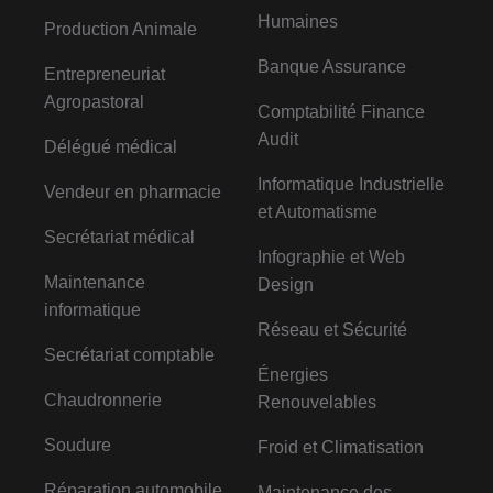
Humaines
Production Animale
Banque Assurance
Entrepreneuriat
Agropastoral
Comptabilité Finance
Audit
Délégué médical
Informatique Industrielle
Vendeur en pharmacie
et Automatisme
Secrétariat médical
Infographie et Web
Maintenance
Design
informatique
Réseau et Sécurité
Secrétariat comptable
Énergies
Chaudronnerie
Renouvelables
Soudure
Froid et Climatisation
Réparation automobile
Maintenance des