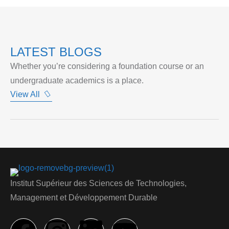
LATEST BLOGS
Whether you’re considering a foundation course or an
undergraduate academics is a place.
View All
Institut Supérieur des Sciences de Technologies,
Management et Développement Durable